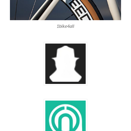
1bike4all