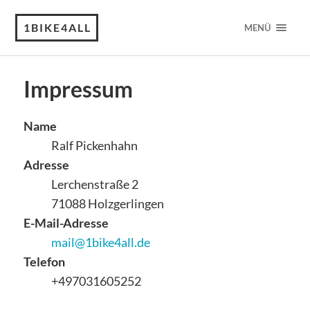
1BIKE4ALL
MENÜ
Impressum
Name
Ralf Pickenhahn
Adresse
Lerchenstraße 2
71088 Holzgerlingen
E-Mail-Adresse
mail@1bike4all.de
Telefon
+497031605252