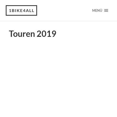
1BIKE4ALL
MENÜ
Touren 2019