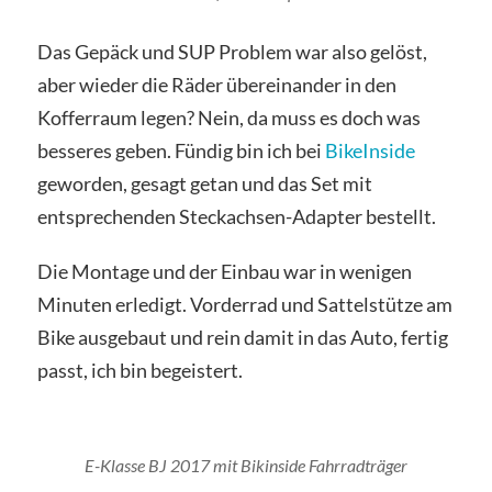
Das Gepäck und SUP Problem war also gelöst,
aber wieder die Räder übereinander in den
Kofferraum legen? Nein, da muss es doch was
besseres geben. Fündig bin ich bei
BikeInside
geworden, gesagt getan und das Set mit
entsprechenden Steckachsen-Adapter bestellt.
Die Montage und der Einbau war in wenigen
Minuten erledigt. Vorderrad und Sattelstütze am
Bike ausgebaut und rein damit in das Auto, fertig
passt, ich bin begeistert.
E-Klasse BJ 2017 mit Bikinside Fahrradträger