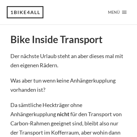
1BIKE4ALL
MENÜ
Bike Inside Transport
Der nächste Urlaub steht an aber dieses mal mit
den eigenen Rädern.
Was aber tun wenn keine Anhängerkupplung
vorhanden ist?
Da sämtliche Heckträger ohne
Anhängerkupplung
nicht
für den Transport von
Carbon-Rahmen geeignet sind, bleibt also nur
der Transport im Kofferraum, aber wohin dann