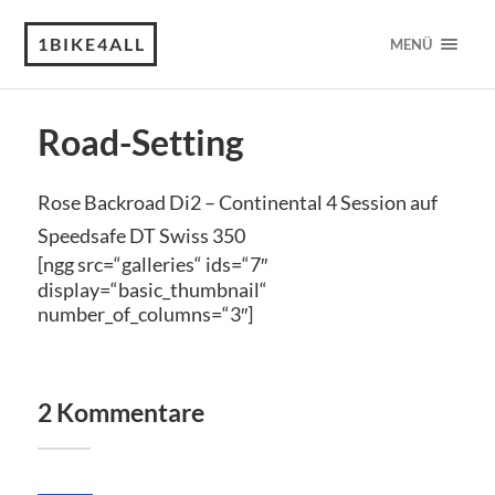
1BIKE4ALL
MENÜ
Road-Setting
Rose Backroad Di2 – Continental 4 Session auf
Speedsafe DT Swiss 350
[ngg src=“galleries“ ids=“7″
display=“basic_thumbnail“
number_of_columns=“3″]
2 Kommentare