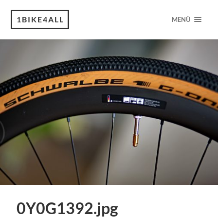
1BIKE4ALL
MENÜ
0Y0G1392.jpg