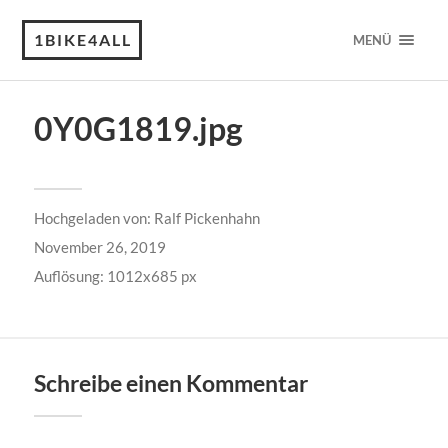
1BIKE4ALL
MENÜ
0Y0G1819.jpg
Hochgeladen von:
Ralf Pickenhahn
November 26, 2019
Auflösung: 1012x685 px
Schreibe einen Kommentar