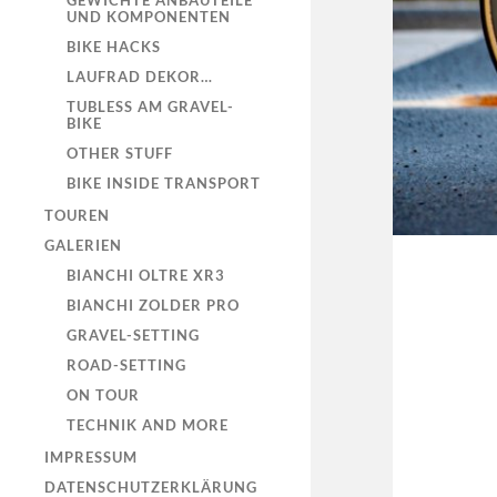
GEWICHTE ANBAUTEILE
UND KOMPONENTEN
BIKE HACKS
LAUFRAD DEKOR…
TUBLESS AM GRAVEL-
BIKE
OTHER STUFF
BIKE INSIDE TRANSPORT
TOUREN
GALERIEN
BIANCHI OLTRE XR3
BIANCHI ZOLDER PRO
GRAVEL-SETTING
ROAD-SETTING
ON TOUR
TECHNIK AND MORE
IMPRESSUM
DATENSCHUTZERKLÄRUNG