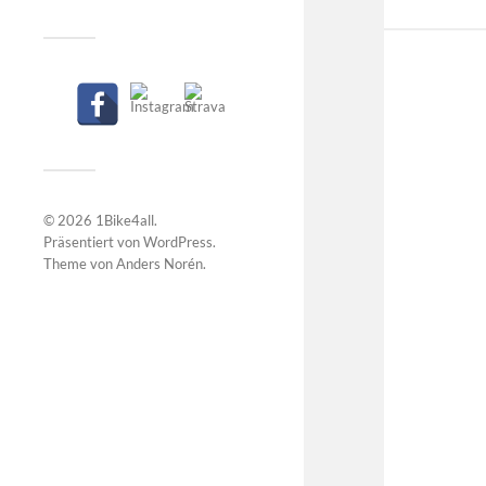
© 2026
1Bike4all
.
Präsentiert von
WordPress
.
Theme von
Anders Norén
.