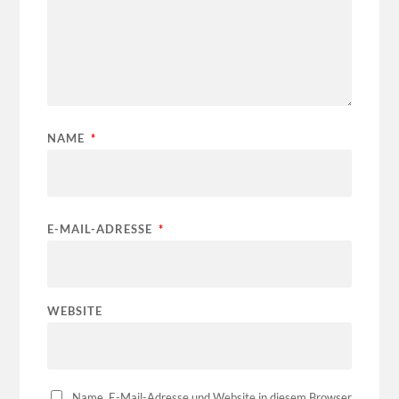
NAME
*
E-MAIL-ADRESSE
*
WEBSITE
Name, E-Mail-Adresse und Website in diesem Browser