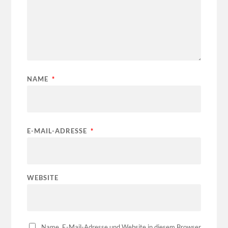
NAME
*
E-MAIL-ADRESSE
*
WEBSITE
Name, E-Mail-Adresse und Website in diesem Browser