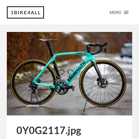
1BIKE4ALL
MENÜ
0Y0G2117.jpg