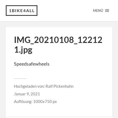
1BIKE4ALL
MENÜ
IMG_20210108_12212
1.jpg
Speedsafewheels
Hochgeladen von:
Ralf Pickenhahn
Januar 9, 2021
Auflösung: 1000x750 px