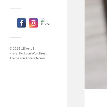
© 2026
1Bike4all
.
Präsentiert von
WordPress
.
Theme von
Anders Norén
.