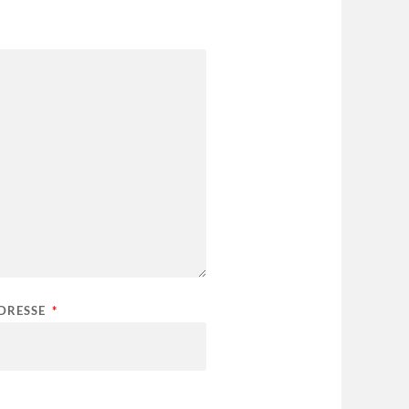
ADRESSE
*