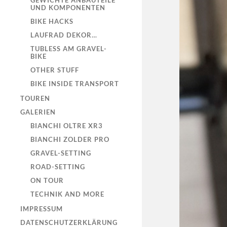
GEWICHTE ANBAUTEILE
UND KOMPONENTEN
BIKE HACKS
LAUFRAD DEKOR…
TUBLESS AM GRAVEL-
BIKE
OTHER STUFF
BIKE INSIDE TRANSPORT
TOUREN
GALERIEN
BIANCHI OLTRE XR3
BIANCHI ZOLDER PRO
GRAVEL-SETTING
ROAD-SETTING
ON TOUR
TECHNIK AND MORE
IMPRESSUM
DATENSCHUTZERKLÄRUNG