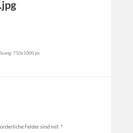
jpg
lösung: 750x1000 px
forderliche Felder sind mit
*