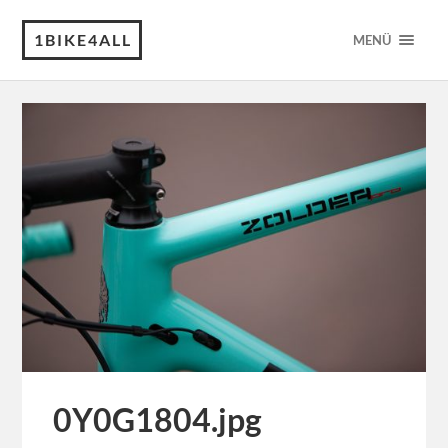
1BIKE4ALL
MENÜ
0Y0G1804.jpg