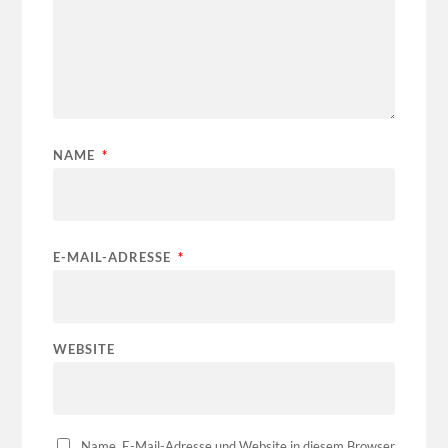
NAME
*
E-MAIL-ADRESSE
*
WEBSITE
Name, E-Mail-Adresse und Website in diesem Browser