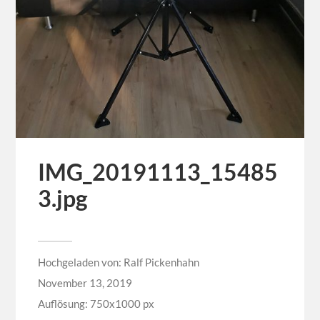
IMG_20191113_15485
3.jpg
Hochgeladen von:
Ralf Pickenhahn
November 13, 2019
Auflösung: 750x1000 px