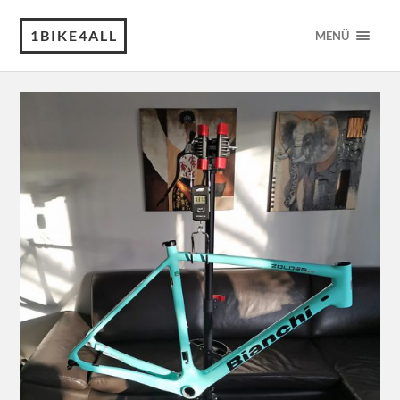
1BIKE4ALL
MENÜ