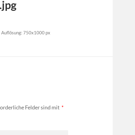
jpg
Auflösung: 750x1000 px
forderliche Felder sind mit
*