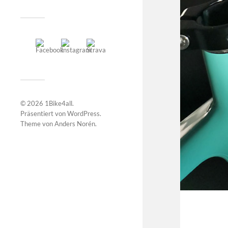
© 2026
1Bike4all
.
Präsentiert von
WordPress
.
Theme von
Anders Norén
.