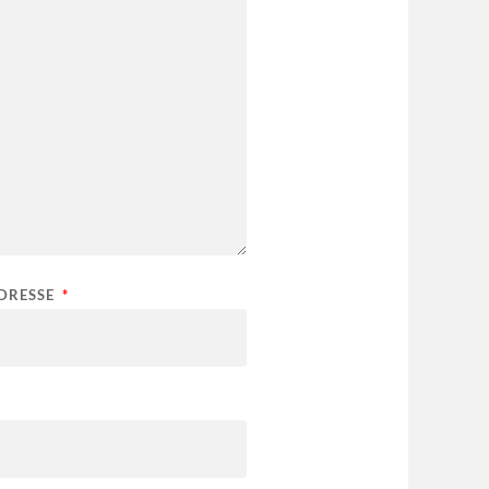
ADRESSE
*