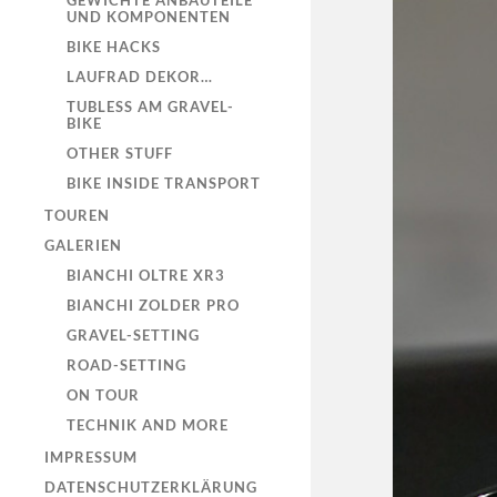
GEWICHTE ANBAUTEILE
UND KOMPONENTEN
BIKE HACKS
LAUFRAD DEKOR…
TUBLESS AM GRAVEL-
BIKE
OTHER STUFF
BIKE INSIDE TRANSPORT
TOUREN
GALERIEN
BIANCHI OLTRE XR3
BIANCHI ZOLDER PRO
GRAVEL-SETTING
ROAD-SETTING
ON TOUR
TECHNIK AND MORE
IMPRESSUM
DATENSCHUTZERKLÄRUNG