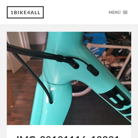
1BIKE4ALL
MENÜ