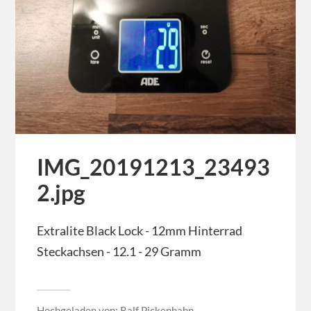
IMG_20191213_23493
2.jpg
Extralite Black Lock - 12mm Hinterrad
Steckachsen - 12.1 - 29 Gramm
Hochgeladen von:
Ralf Pickenhahn