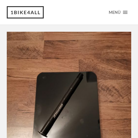
1BIKE4ALL
MENÜ