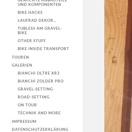
GEWICHTE ANBAUTEILE
UND KOMPONENTEN
BIKE HACKS
LAUFRAD DEKOR…
TUBLESS AM GRAVEL-
BIKE
OTHER STUFF
BIKE INSIDE TRANSPORT
TOUREN
GALERIEN
BIANCHI OLTRE XR3
BIANCHI ZOLDER PRO
GRAVEL-SETTING
ROAD-SETTING
ON TOUR
TECHNIK AND MORE
IMPRESSUM
DATENSCHUTZERKLÄRUNG