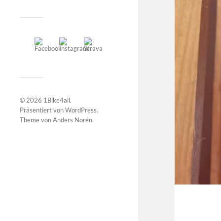
© 2026
1Bike4all
.
Präsentiert von
WordPress
.
Theme von
Anders Norén
.