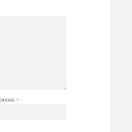
ADRESSE
*