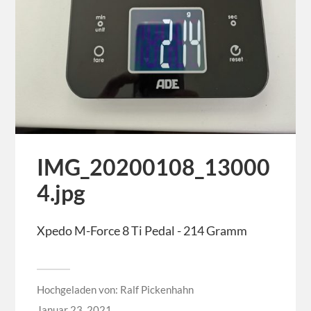
IMG_20200108_13000
4.jpg
Xpedo M-Force 8 Ti Pedal - 214 Gramm
Hochgeladen von:
Ralf Pickenhahn
Januar 23, 2021