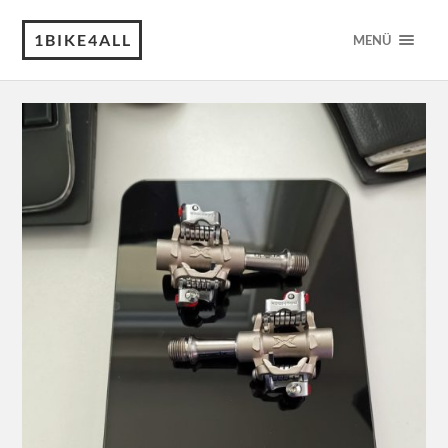
1BIKE4ALL
MENÜ