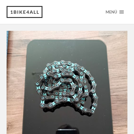
1BIKE4ALL
MENÜ