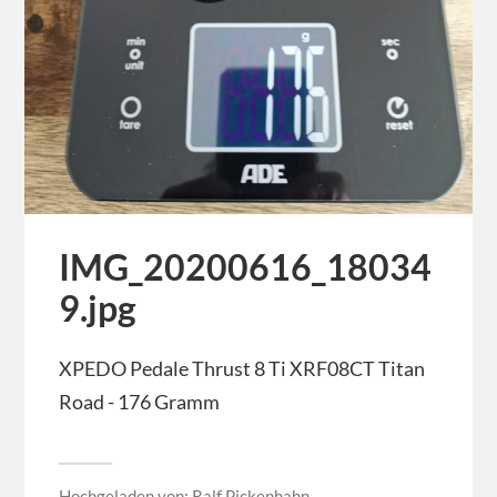
IMG_20200616_18034
9.jpg
XPEDO Pedale Thrust 8 Ti XRF08CT Titan
Road - 176 Gramm
Hochgeladen von:
Ralf Pickenhahn