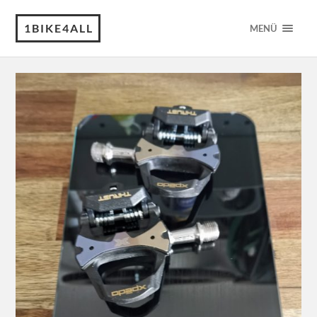
1BIKE4ALL
MENÜ