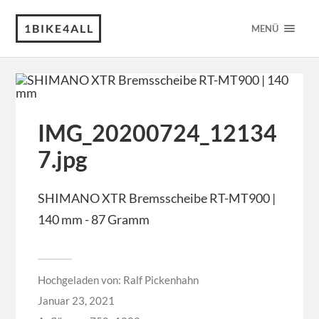
1BIKE4ALL
MENÜ
IMG_20200724_12134
7.jpg
SHIMANO XTR Bremsscheibe RT-MT900 |
140 mm - 87 Gramm
Hochgeladen von:
Ralf Pickenhahn
Januar 23, 2021