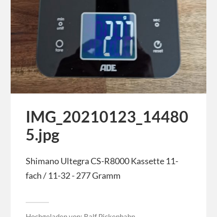
IMG_20210123_14480
5.jpg
Shimano Ultegra CS-R8000 Kassette 11-
fach / 11-32 - 277 Gramm
Hochgeladen von:
Ralf Pickenhahn