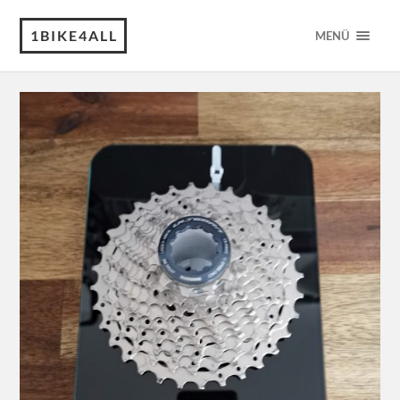
1BIKE4ALL
MENÜ