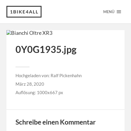
1BIKE4ALL
MENÜ
0Y0G1935.jpg
Hochgeladen von:
Ralf Pickenhahn
März 28, 2020
Auflösung: 1000x667 px
Schreibe einen Kommentar