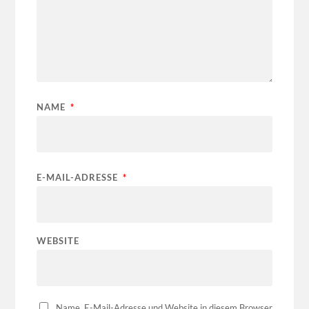
NAME
*
E-MAIL-ADRESSE
*
WEBSITE
Name, E-Mail-Adresse und Website in diesem Browser