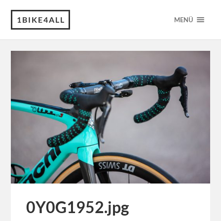
1BIKE4ALL
MENÜ
0Y0G1952.jpg