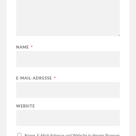
NAME
*
E-MAIL-ADRESSE
*
WEBSITE
Name, E-Mail-Adresse und Website in diesem Browser