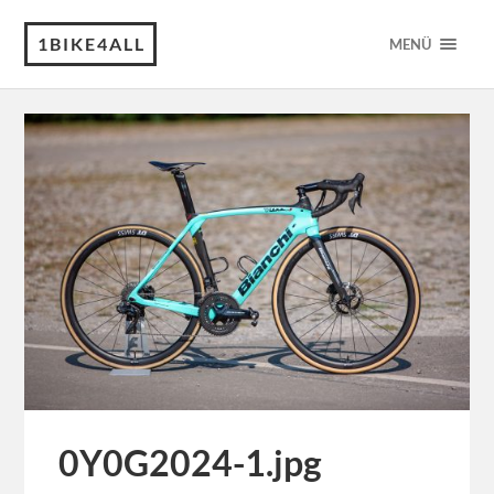
1BIKE4ALL
MENÜ
0Y0G2024-1.jpg