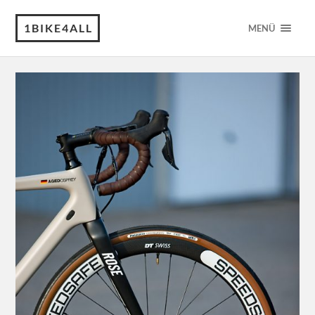
1BIKE4ALL
MENÜ