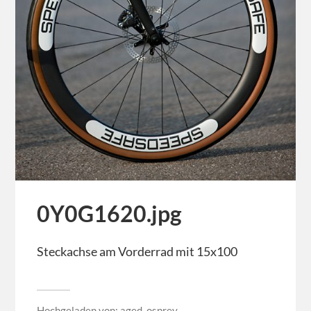
0Y0G1620.jpg
Steckachse am Vorderrad mit 15x100
Hochgeladen von:
aged_osprey