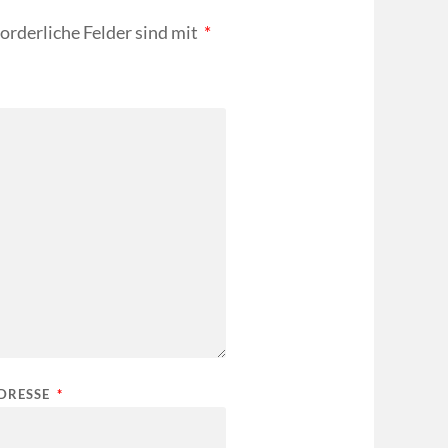
forderliche Felder sind mit
*
ADRESSE
*