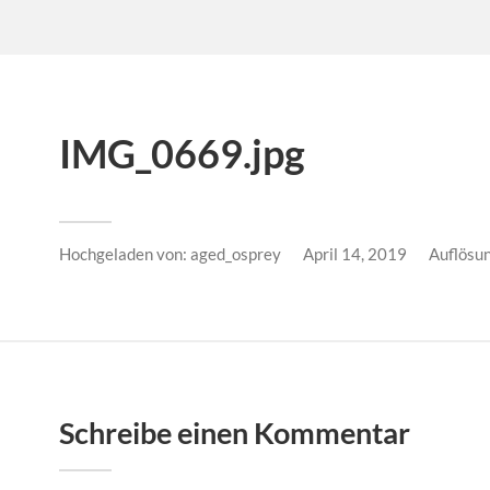
IMG_0669.jpg
Hochgeladen von:
aged_osprey
April 14, 2019
Auflösu
Schreibe einen Kommentar