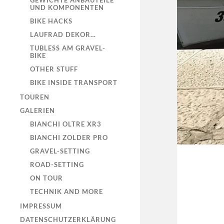
GEWICHTE ANBAUTEILE
UND KOMPONENTEN
BIKE HACKS
LAUFRAD DEKOR…
TUBLESS AM GRAVEL-
BIKE
OTHER STUFF
BIKE INSIDE TRANSPORT
TOUREN
GALERIEN
BIANCHI OLTRE XR3
BIANCHI ZOLDER PRO
GRAVEL-SETTING
ROAD-SETTING
ON TOUR
TECHNIK AND MORE
IMPRESSUM
DATENSCHUTZERKLÄRUNG