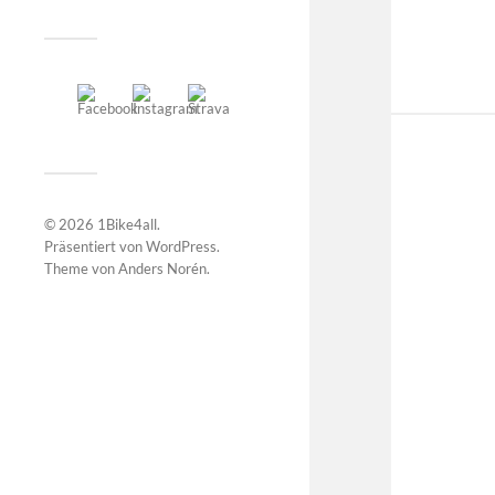
© 2026
1Bike4all
.
Präsentiert von
WordPress
.
Theme von
Anders Norén
.