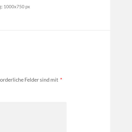
g: 1000x750 px
forderliche Felder sind mit
*